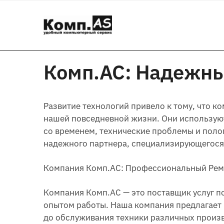
Skip
Skip
to
to
navigation
content
Комп.АС: Надежны
Развитие технологий привело к тому, что 
нашей повседневной жизни. Они используют
со временем, технические проблемы и поло
надежного партнера, специализирующегося 
Компания Комп.АС: Профессиональный Рем
Компания Комп.АС — это поставщик услуг п
опытом работы. Наша компания предлагает 
до обслуживания техники различных произ