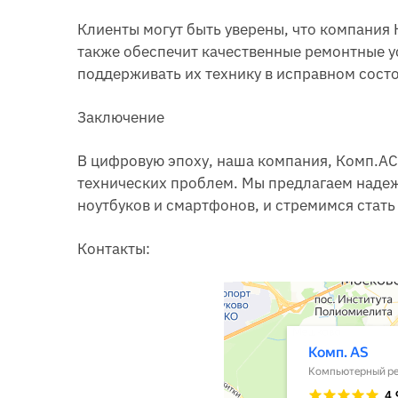
Клиенты могут быть уверены, что компания 
также обеспечит качественные ремонтные у
поддерживать их технику в исправном сост
Заключение
В цифровую эпоху, наша компания, Комп.АС
технических проблем. Мы предлагаем наде
ноутбуков и смартфонов, и стремимся стат
Контакты: