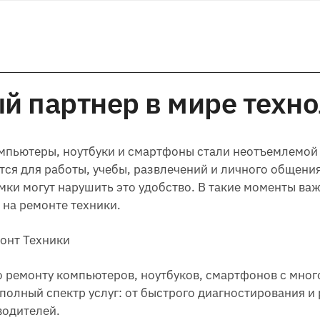
й партнер в мире техн
компьютеры, ноутбуки и смартфоны стали неотъемлемой
ся для работы, учебы, развлечений и личного общения
мки могут нарушить это удобство. В такие моменты ва
на ремонте техники.
онт Техники
о ремонту компьютеров, ноутбуков, смартфонов с мно
полный спектр услуг: от быстрого диагностирования и
водителей.